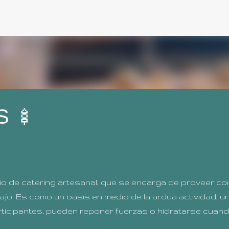
Ir al contenido principal
 🍢
io de catering artesanal, que se encarga de proveer co
ajo. Es como un oasis en medio de la ardua actividad, u
participantes, pueden reponer fuerzas o hidratarse cuand