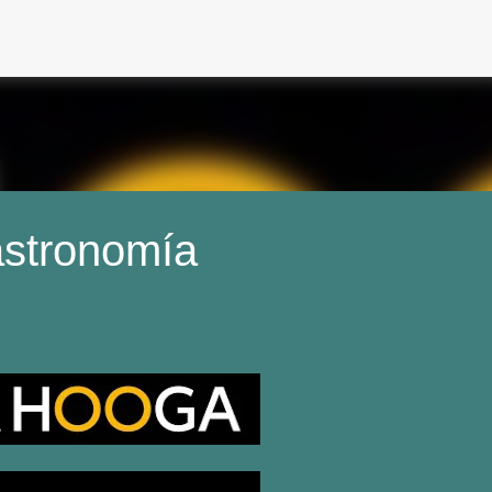
Ir al contenido principal
astronomía