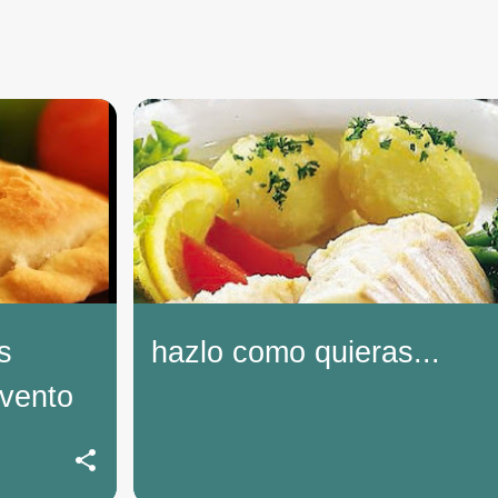
s
hazlo como quieras...
vento