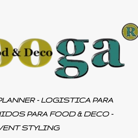
Ir al contenido principal
PLANNER - LOGISTICA PARA
IDOS PARA FOOD & DECO -
EVENT STYLING