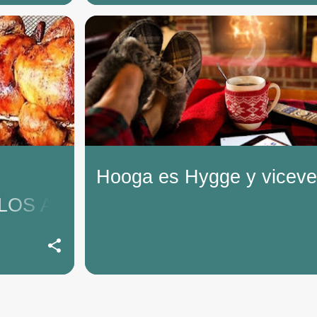
Hooga es Hygge y viceve
LOS A