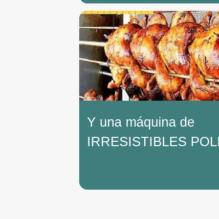
Y una máquina de
IRRESISTIBLES POL
L'AST en tu evento?